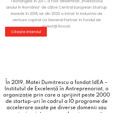
Techangels în 2017, a fost desemnat „Investitorul
anului în România” de către Central European Startup
Awards în 2018, iar din 2020 a intrat în industria de
venture capital ca General Partner în fondul de
investiții RocaX.
Citește interviul
În 2019, Matei Dumitrescu a fondat IdEA –
Institutul de Excelență în Antreprenoriat, o
organizație prin care a sprijinit peste 2000
de startup-uri în cadrul a 10 programe de
accelerare axate pe diverse domenii sau