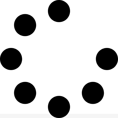
Sign in
Sign up
Sign in
Don’t have an account?
Sign up
Lost your password?
Remember me