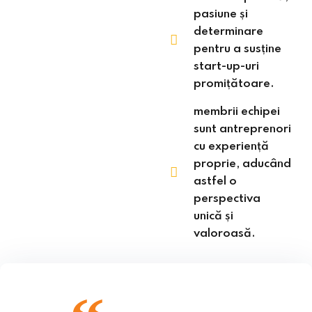
pasiune și
determinare
pentru a susține
start-up-uri
promițătoare.
membrii echipei
sunt antreprenori
cu experiență
proprie, aducând
astfel o
perspectiva
unică și
valoroasă.