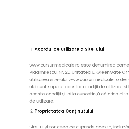
Acordul de Utilizare a Site-ului
www.cursurimedicale.ro este denumirea comerci
Vladimirescu, Nr. 22, Unitatea 6, GreenGate Offi
utilizarea site-ului www.cursurimedicale.ro den
ului sunt supuse acestor condiții de utilizare și 
aceste condiții și iei la cunoștință că orice alte
de Utilizare.
Proprietatea Conținutului
Site-ul și tot ceea ce cuprinde acesta, incluzân