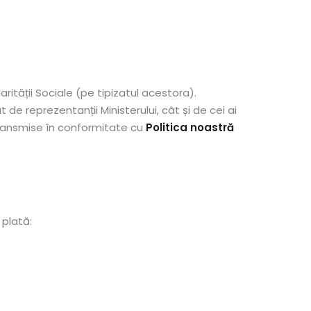
rității Sociale (pe tipizatul acestora).
reprezentanții Ministerului, cât și de cei ai
ransmise în conformitate cu
Politica noastră
 plată: